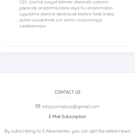
CSS Journal sosyal bilimler alanında çalışma
yapacak araştırmacılara veya bu araştırmaları
uygulama alanına aktaracak kişilere farklı bakış
açıları sunabilmek için zemin oluşturmaya
odaklanmıştır.
CONTACT US
infojournalcss@gmail.com
E-Mail Subscription
By subscribing to E-Newsletter, you can get the latest news