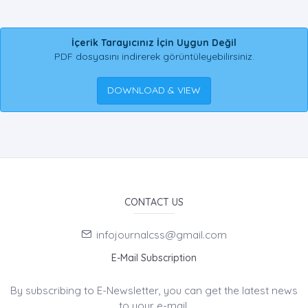
İçerik Tarayıcınız İçin Uygun Değil
PDF dosyasını indirerek görüntüleyebilirsiniz.
DOWNLOAD & VIEW
CONTACT US
infojournalcss@gmail.com
E-Mail Subscription
By subscribing to E-Newsletter, you can get the latest news
to your e-mail.