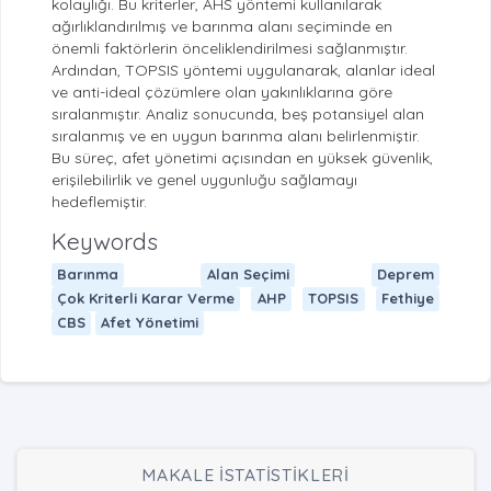
kolaylığı. Bu kriterler, AHS yöntemi kullanılarak
ağırlıklandırılmış ve barınma alanı seçiminde en
önemli faktörlerin önceliklendirilmesi sağlanmıştır.
Ardından, TOPSIS yöntemi uygulanarak, alanlar ideal
ve anti-ideal çözümlere olan yakınlıklarına göre
sıralanmıştır. Analiz sonucunda, beş potansiyel alan
sıralanmış ve en uygun barınma alanı belirlenmiştir.
Bu süreç, afet yönetimi açısından en yüksek güvenlik,
erişilebilirlik ve genel uygunluğu sağlamayı
hedeflemiştir.
Keywords
Barınma
Alan Seçimi
Deprem
Çok Kriterli Karar Verme
AHP
TOPSIS
Fethiye
CBS
Afet Yönetimi
MAKALE İSTATİSTİKLERİ